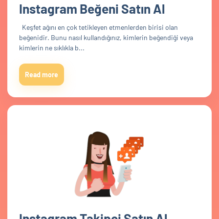
Instagram Beğeni Satın Al
Keşfet ağını en çok tetikleyen etmenlerden birisi olan
beğenidir. Bunu nasıl kullandığınız, kimlerin beğendiği veya
kimlerin ne sıklıkla b...
Read more
Instagram Takipçi Satın Al