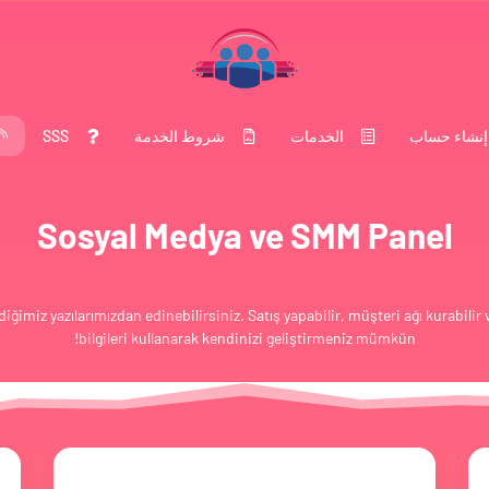
إنشاء حساب
الخدمات
شروط الخدمة
SSS
Sosyal Medya ve SMM Panel
diğimiz yazılarımızdan edinebilirsiniz. Satış yapabilir, müşteri ağı kurabilir
bilgileri kullanarak kendinizi geliştirmeniz mümkün!