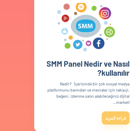
SMM Panel Nedir ve Nasıl
kullanılır?
Nedir? İçerisinde bir çok sosyal medya
platformunu barından ve mecralar için takipçi,
beğeni, izlenme satın alabileceğiniz dijital
marketl...
قراءة المزيد