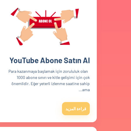
YouTube Abone Satın Al
Para kazanmaya başlamak için zorululuk olan
1000 abone sınırı ve kitle gelişimi için çok
önemlidir. Eğer yeterli izlenme saatine sahip
ama...
قراءة المزيد