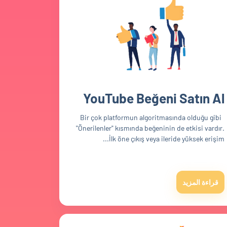
YouTube Beğeni Satın Al
Bir çok platformun algoritmasında olduğu gibi
"Önerilenler" kısmında beğeninin de etkisi vardır.
İlk öne çıkış veya ileride yüksek erişim...
قراءة المزيد