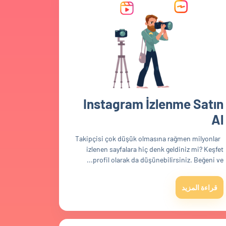
Instagram İzlenme Satın
Al
Takipçisi çok düşük olmasına rağmen milyonlar
izlenen sayfalara hiç denk geldiniz mi? Keşfet
profil olarak da düşünebilirsiniz. Beğeni ve...
قراءة المزيد