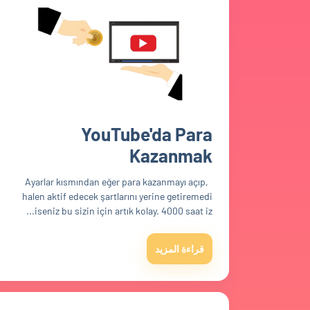
YouTube'da Para
Kazanmak
Ayarlar kısmından eğer para kazanmayı açıp,
halen aktif edecek şartlarını yerine getiremedi
iseniz bu sizin için artık kolay. 4000 saat iz...
قراءة المزيد