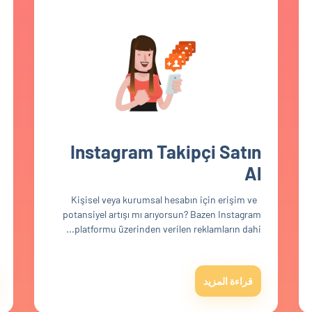
Instagram Takipçi Satın
Al
Kişisel veya kurumsal hesabın için erişim ve
potansiyel artışı mı arıyorsun? Bazen Instagram
platformu üzerinden verilen reklamların dahi...
قراءة المزيد