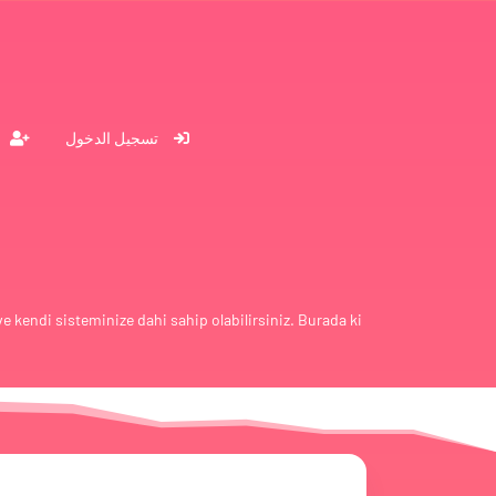
تسجيل الدخول
 ve kendi sisteminize dahi sahip olabilirsiniz. Burada ki