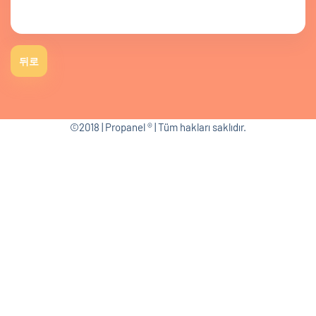
뒤로
©2018 | Propanel ® | Tüm hakları saklıdır.