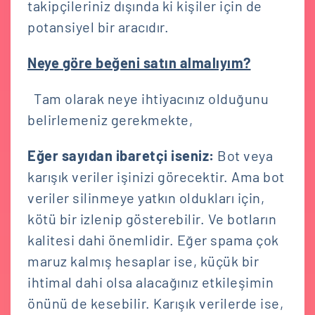
takipçileriniz dışında ki kişiler için de
potansiyel bir aracıdır.
Neye göre beğeni satın almalıyım?
Tam olarak neye ihtiyacınız olduğunu
belirlemeniz gerekmekte,
Eğer sayıdan ibaretçi iseniz:
Bot veya
karışık veriler işinizi görecektir. Ama bot
veriler silinmeye yatkın oldukları için,
kötü bir izlenip gösterebilir. Ve botların
kalitesi dahi önemlidir. Eğer spama çok
maruz kalmış hesaplar ise, küçük bir
ihtimal dahi olsa alacağınız etkileşimin
önünü de kesebilir. Karışık verilerde ise,