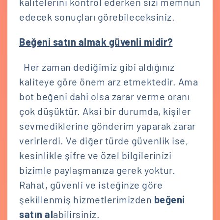
kalitelerini kontrol ederken sizi memnun
edecek sonuçları görebileceksiniz.
Beğeni satın almak güvenli midir?
Her zaman dediğimiz gibi aldığınız
kaliteye göre önem arz etmektedir. Ama
bot beğeni dahi olsa zarar verme oranı
çok düşüktür. Aksi bir durumda, kişiler
sevmediklerine gönderim yaparak zarar
verirlerdi. Ve diğer türde güvenlik ise,
kesinlikle şifre ve özel bilgilerinizi
bizimle paylaşmanıza gerek yoktur.
Rahat, güvenli ve isteğinze göre
şekillenmiş hizmetlerimizden
beğeni
satın al
abilirsiniz.