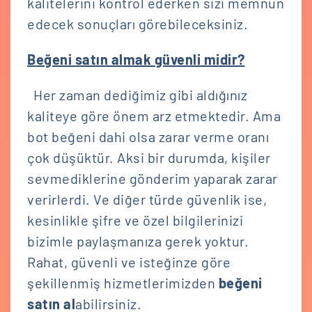
kalitelerini kontrol ederken sizi memnun
edecek sonuçları görebileceksiniz.
Beğeni satın almak güvenli midir?
Her zaman dediğimiz gibi aldığınız
kaliteye göre önem arz etmektedir. Ama
bot beğeni dahi olsa zarar verme oranı
çok düşüktür. Aksi bir durumda, kişiler
sevmediklerine gönderim yaparak zarar
verirlerdi. Ve diğer türde güvenlik ise,
kesinlikle şifre ve özel bilgilerinizi
bizimle paylaşmanıza gerek yoktur.
Rahat, güvenli ve isteğinze göre
şekillenmiş hizmetlerimizden
beğeni
satın al
abilirsiniz.