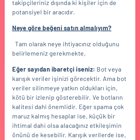
takipçileriniz dışında ki kişiler için de
potansiyel bir aracıdır.
Neye göre beğeni satın almalıyım?
Tam olarak neye ihtiyacınız olduğunu
belirlemeniz gerekmekte,
Eğer sayıdan ibaretçi iseniz:
Bot veya
karışık veriler işinizi görecektir. Ama bot
veriler silinmeye yatkın oldukları için,
kötü bir izlenip gösterebilir. Ve botların
kalitesi dahi önemlidir. Eğer spama çok
maruz kalmış hesaplar ise, küçük bir
ihtimal dahi olsa alacağınız etkileşimin
önünü de kesebilir. Karışık verilerde ise,