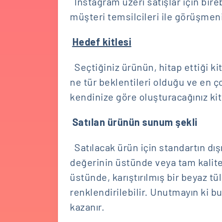
Instagram üzeri satışlar için bir
müşteri temsilcileri ile görüşme
Hedef kitlesi
Seçtiğiniz ürünün, hitap ettiği kit
ne tür beklentileri olduğu ve en 
kendinize göre oluşturacağınız kit
Satılan ürünün sunum şekli
Satılacak ürün için standartın dı
değerinin üstünde veya tam kalite
üstünde, karıştırılmış bir beyaz tü
renklendirilebilir. Unutmayın ki bu
kazanır.