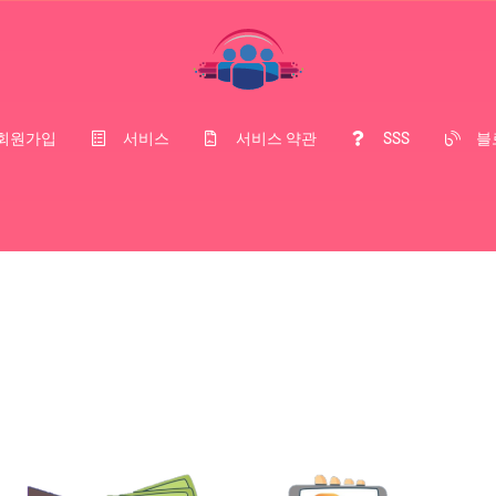
회원가입
서비스
서비스 약관
SSS
블