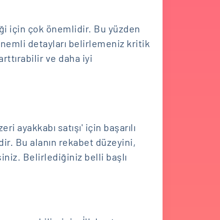
ği için çok önemlidir. Bu yüzden
önemli detayları belirlemeniz kritik
ttırabilir ve daha iyi
i ayakkabı satışı' için başarılı
idir. Bu alanın rekabet düzeyini,
niz. Belirlediğiniz belli başlı