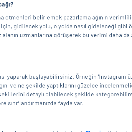
cağı?
na etmenleri belirlemek pazarlama ağının verimlili
çin, gidilecek yolu, o yolda nasıl gideleceği gibi 
 alanın uzmanlarına görüşerek bu verimi daha da ar
 yaparak başlayabilirsiniz. Örneğin 'Instagram üzer
tığını ve ne şekilde yaptıklarını güzelce incelenmel
killerini detaylı olabilecek şekilde kategorebilirsi
re sınıflandırmanızda fayda var.