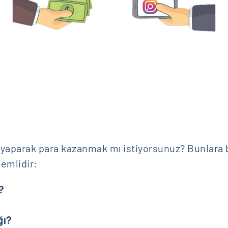
 yaparak para kazanmak mı istiyorsunuz? Bunlara
emlidir:
?
ğı?