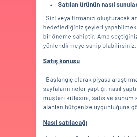
Satılan ürünün nasıl sunula
Sizi veya firmanızı oluşturacak a
hedeflediğiniz şeyleri yapabilmek i
bir öneme sahiptir. Ama seçtiğiniz
yönlendirmeye sahip olabilirsiniz.
Satış konusu
Başlangıç olarak piyasa araştırması
sayfaların neler yaptığı, nasıl yap
müşteri kitlesini, satış ve sunum şe
alanları bütçenize uygunluğuna gö
Nasıl satılacağı