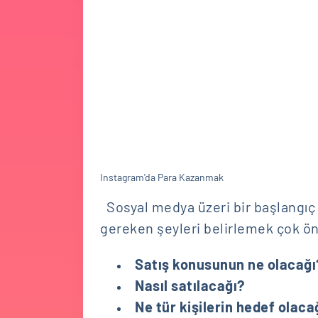
Instagram'da Para Kazanmak
Sosyal medya üzeri bir başlangıç
gereken şeyleri belirlemek çok ön
Satış konusunun ne olacağı
Nasıl satılacağı?
Ne tür kişilerin hedef olaca