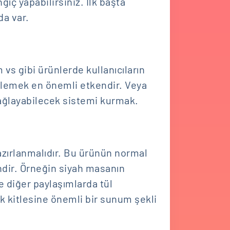
ngıç yapabilirsiniz. İlk başta
da var.
 vs gibi ürünlerde kullanıcıların
irlemek en önemli etkendir. Veya
 sağlayabilecek sistemi kurmak.
azırlanmalıdır. Bu ürünün normal
ndir. Örneğin siyah masanın
ve diğer paylaşımlarda tül
rak kitlesine önemli bir sunum şekli