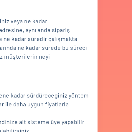
iniz veya ne kadar
adresine, aynı anda sipariş
e ne kadar süredir çalışmakta
arında ne kadar sürede bu süreci
z müşterilerin neyi
rene kadar sürdüreceğiniz yöntem
ar ile daha uygun fiyatlarla
ndinize ait sisteme üye yapabilir
labilirsiniz.